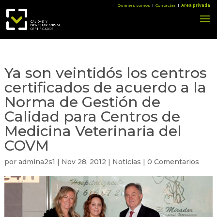
Quiénes somos
|
Contactar
|
Área privada
Ya son veintidós los centros
certificados de acuerdo a la
Norma de Gestión de
Calidad para Centros de
Medicina Veterinaria del
COVM
por
admina2s1
|
Nov 28, 2012
|
Noticias
|
0 Comentarios