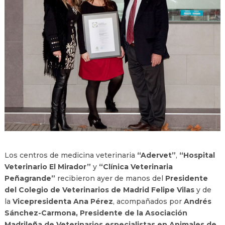
Los centros de medicina veterinaria
“Adervet”
,
“Hospital
Veterinario El Mirador”
y
“Clínica Veterinaria
Peñagrande”
recibieron ayer de manos del
Presidente
del Colegio de Veterinarios de Madrid Felipe Vilas
y de
la
Vicepresidenta Ana Pérez
, acompañados por
Andrés
Sánchez-Carmona, Presidente de la Asociación
Madrileña de Veterinarios especialistas en Animales de