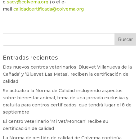
o
sacv@colvema.org
) o el e-
mail
calidadcertificada@colvema.org
Entradas recientes
Dos nuevos centros veterinarios ‘Bluevet Villanueva de la
Cañada’ y ‘Bluevet Las Matas’, reciben la certificación de
calidad
Se actualiza la Norma de Calidad incluyendo aspectos
sobre bienestar animal, tema de una jornada exclusiva y
gratuita para centros certificados, que tendrá lugar el 8 de
septiembre
El centro veterinario ‘Mi Vet/Moncan’ recibe su
certificación de calidad
La Norma de gestión de calidad de Colvema continúa