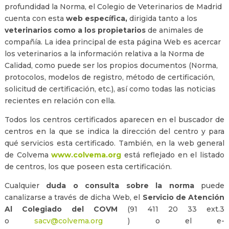
profundidad la Norma, el Colegio de Veterinarios de Madrid
cuenta con esta
web específica,
dirigida tanto a los
veterinarios como a los propietarios
de animales de
compañía. La idea principal de esta página Web es acercar
los veterinarios a la información relativa a la Norma de
Calidad, como puede ser los propios documentos (Norma,
protocolos, modelos de registro, método de certificación,
solicitud de certificación, etc.), así como todas las noticias
recientes en relación con ella.
Todos los centros certificados aparecen en el buscador de
centros en la que se indica la dirección del centro y para
qué servicios esta certificado. También, en la web general
de Colvema
www.colvema.org
está reflejado en el listado
de centros, los que poseen esta certificación.
Cualquier
duda o consulta sobre la norma
puede
canalizarse a través de dicha Web, el
Servicio de Atención
Al Colegiado del COVM
(91 411 20 33 ext.3
o
sacv@colvema.org
) o el e-