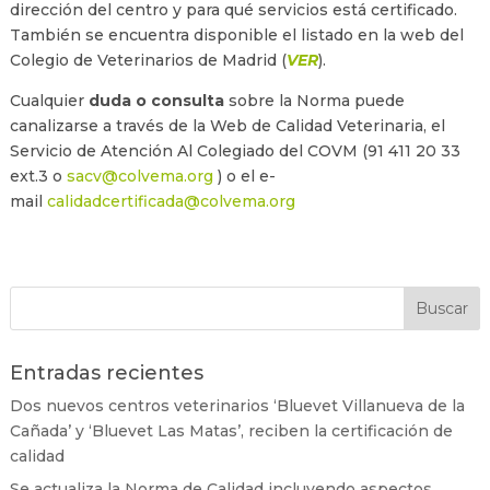
dirección del centro y para qué servicios está certificado.
También se encuentra disponible el listado en la web del
Colegio de Veterinarios de Madrid (
VER
).
Cualquier
duda o consulta
sobre la Norma puede
canalizarse a través de la Web de Calidad Veterinaria, el
Servicio de Atención Al Colegiado del COVM (91 411 20 33
ext.3 o
sacv@colvema.org
) o el e-
mail
calidadcertificada@colvema.org
Entradas recientes
Dos nuevos centros veterinarios ‘Bluevet Villanueva de la
Cañada’ y ‘Bluevet Las Matas’, reciben la certificación de
calidad
Se actualiza la Norma de Calidad incluyendo aspectos