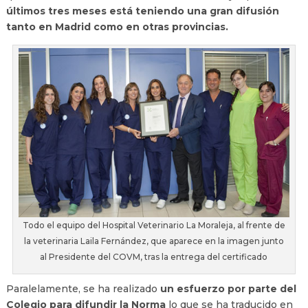
últimos tres meses está teniendo una gran difusión
tanto en Madrid como en otras provincias.
Todo el equipo del Hospital Veterinario La Moraleja, al frente de
la veterinaria Laila Fernández, que aparece en la imagen junto
al Presidente del COVM, tras la entrega del certificado
Paralelamente, se ha realizado
un esfuerzo por parte del
Colegio para difundir la Norma
lo que se ha traducido en