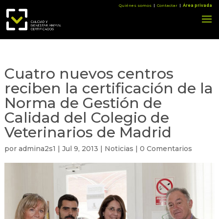
Quiénes somos
|
Contactar
|
Área privada
Cuatro nuevos centros
reciben la certificación de la
Norma de Gestión de
Calidad del Colegio de
Veterinarios de Madrid
por
admina2s1
|
Jul 9, 2013
|
Noticias
|
0 Comentarios