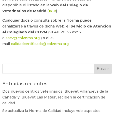
disponible el listado en la
web del Colegio de
Veterinarios de Madrid
(
VER
).
Cualquier duda o consulta sobre la Norma puede
canalizarse a través de dicha Web, el
Servicio de Atención
Al Colegiado del COVM
(91 411 20 33 ext.3
o
sacv@colvema.org
) o el e-
mail
calidadcertificada@colvema.org
Entradas recientes
Dos nuevos centros veterinarios ‘Bluevet Villanueva de la
Cañada’ y ‘Bluevet Las Matas’, reciben la certificación de
calidad
Se actualiza la Norma de Calidad incluyendo aspectos