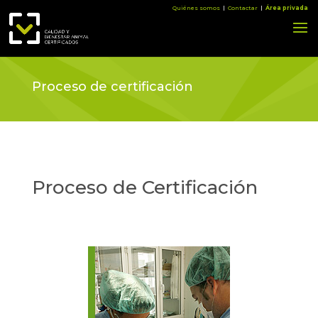
Quiénes somos
|
Contactar
|
Área privada
Proceso de certificación
Proceso de Certificación