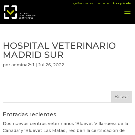
Quiénes somos
|
Contactar
|
Área privada
HOSPITAL VETERINARIO
MADRID SUR
por
admina2s1
|
Jul 26, 2022
Entradas recientes
Dos nuevos centros veterinarios ‘Bluevet Villanueva de la
Cañada’ y ‘Bluevet Las Matas’, reciben la certificación de