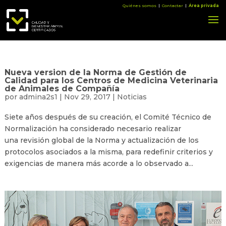
Quiénes somos
|
Contactar
|
Área privada
Nueva version de la Norma de Gestión de
Calidad para los Centros de Medicina Veterinaria
de Animales de Compañía
por
admina2s1
|
Nov 29, 2017
|
Noticias
Siete años después de su creación, el Comité Técnico de
Normalización ha considerado necesario realizar
una revisión global de la Norma y actualización de los
protocolos asociados a la misma, para redefinir criterios y
exigencias de manera más acorde a lo observado a...